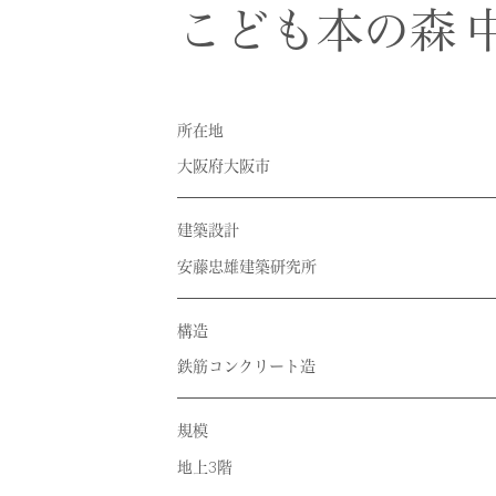
RECRUIT
採用情報
こども本の森 
CONTACT
お問い合わせ
所在地
大阪府大阪市
建築設計
安藤忠雄建築研究所
構造
鉄筋コンクリート造
規模
地上3階