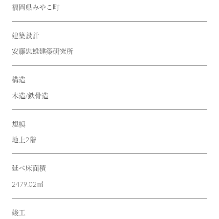
福岡県みやこ町
建築設計
安藤忠雄建築研究所
構造
木造/鉄骨造
規模
地上2階
延べ床面積
2479.02㎡
竣工