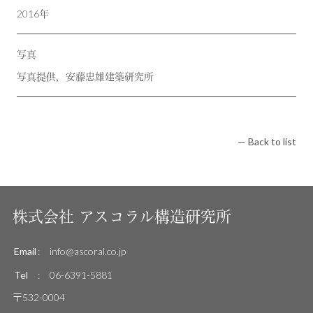
2016年
写真
写真提供，安藤忠雄建築研究所
— Back to list
株式会社
アスコラル構造研究所
Email
:
info@ascoral.co.jp
Tel
:
06-6391-5881
〒532-0004