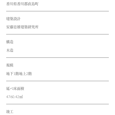
香川県香川郡直島町
建築設計
安藤忠雄建築研究所
構造
木造
規模
地下1階地上2階
延べ床面積
4760.42㎡
竣工