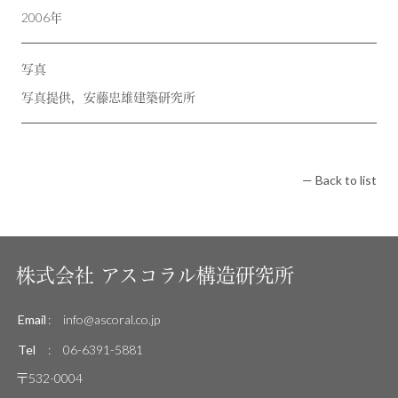
2006年
写真
写真提供，安藤忠雄建築研究所
— Back to list
株式会社
アスコラル構造研究所
Email
:
info@ascoral.co.jp
Tel
:
06-6391-5881
〒532-0004