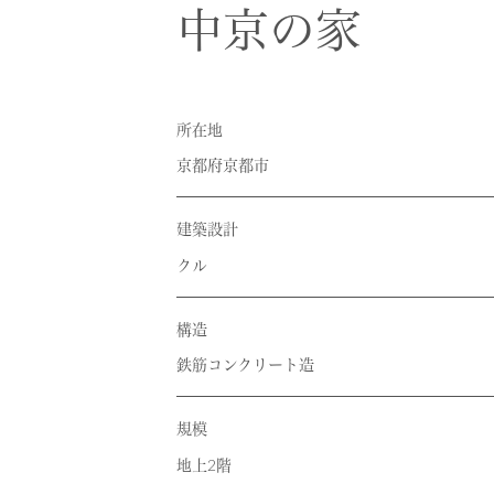
RECRUIT
採用情報
中京の家
CONTACT
お問い合わせ
所在地
京都府京都市
建築設計
クル
構造
鉄筋コンクリート造
規模
地上2階