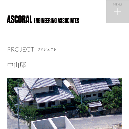
MENU
PROJECT
プロジェクト
PROJECT
プロジェクト
NEWS
ニュース
中山邸
COMPANY
会社概要
RECRUIT
採用情報
CONTACT
お問い合わせ