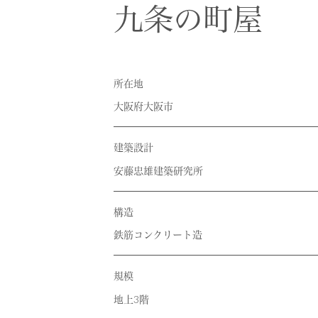
RECRUIT
採用情報
九条の町屋
CONTACT
お問い合わせ
所在地
大阪府大阪市
建築設計
安藤忠雄建築研究所
構造
鉄筋コンクリート造
規模
地上3階