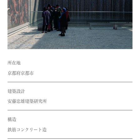
所在地
京都府京都市
建築設計
安藤忠雄建築研究所
構造
鉄筋コンクリート造