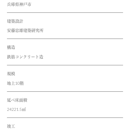
兵庫県神戸市
建築設計
安藤忠雄建築研究所
構造
鉄筋コンクリート造
規模
地上10階
延べ床面積
24221.5㎡
竣工