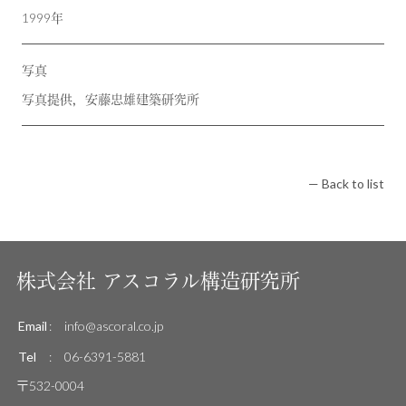
1999年
写真
写真提供，安藤忠雄建築研究所
— Back to list
株式会社
アスコラル構造研究所
Email
:
info@ascoral.co.jp
Tel
:
06-6391-5881
〒532-0004