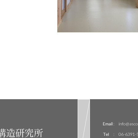
Email
:
info@ascor
構造研究所
Tel
:
06-6391-