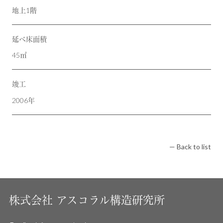
地上1階
延べ床面積
45㎡
竣工
2006年
— Back to list
株式会社
アスコラル構造研究所