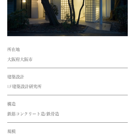
所在地
大阪府大阪市
建築設計
I.F建築設計研究所
構造
鉄筋コンクリート造/鉄骨造
規模