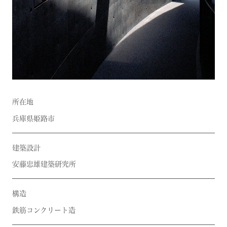
所在地
兵庫県姫路市
建築設計
安藤忠雄建築研究所
構造
鉄筋コンクリート造