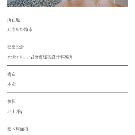
所在地
兵庫県姫路市
建築設計
atelier KUU/岩橋翼建築設計事務所
構造
木造
規模
地上2階
延べ床面積