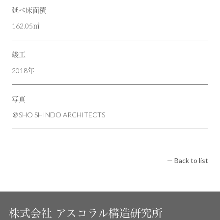
延べ床面積
162.05㎡
竣工
2018年
写真
＠SHO SHINDO ARCHITECTS
— Back to list
株式会社
アスコラル構造研究所