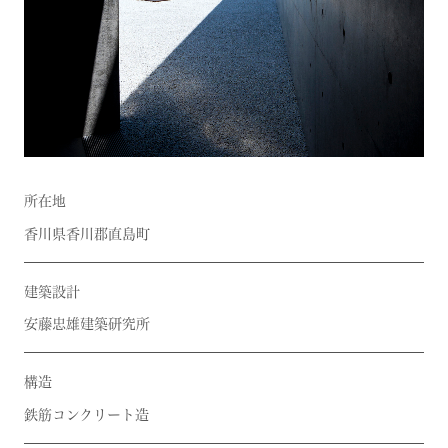
所在地
香川県香川郡直島町
建築設計
安藤忠雄建築研究所
構造
鉄筋コンクリート造