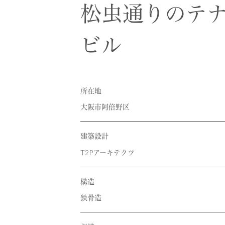
RECRUIT
採用情報
松虫通りのテ
CONTACT
お問い合わせ
ビル
所在地
大阪市阿倍野区
建築設計
T2Pアーキテクツ
構造
鉄骨造