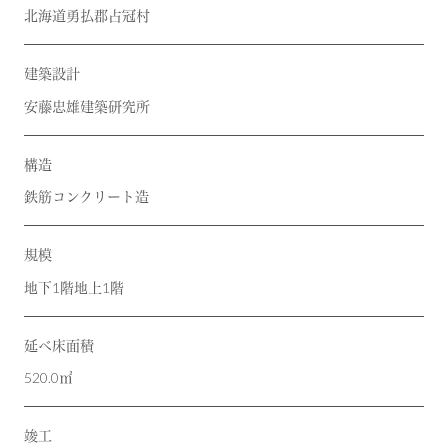
北海道勇払郡占冠村
建築設計
安藤忠雄建築研究所
構造
鉄筋コンクリート造
規模
地下1階地上1階
延べ床面積
520.0㎡
竣工