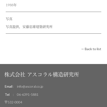
1988年
写真
写真提供，安藤忠雄建築研究所
— Back to list
株式会社
アスコラル構造研究所
Email
:
info@ascoral.co.jp
Tel
:
06-6391-5881
〒532-0004