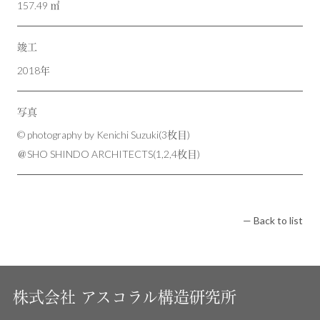
157.49 ㎡
竣工
2018年
写真
© photography by Kenichi Suzuki(3枚目)
＠SHO SHINDO ARCHITECTS(1,2,4枚目)
— Back to list
株式会社
アスコラル構造研究所