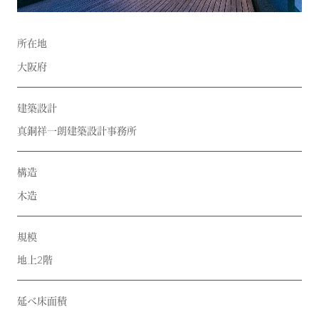
所在地
大阪府
建築設計
真銅祥一朗建築設計事務所
構造
木造
規模
地上2階
延べ床面積