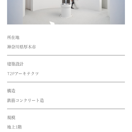
所在地
神奈川県厚木市
建築設計
T2Pアーキテクツ
構造
鉄筋コンクリート造
規模
地上1階