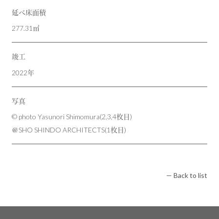
延べ床面積
277.31㎡
竣工
2022年
写真
© photo Yasunori Shimomura(2,3,4枚目)
＠SHO SHINDO ARCHITECTS(1枚目)
— Back to list