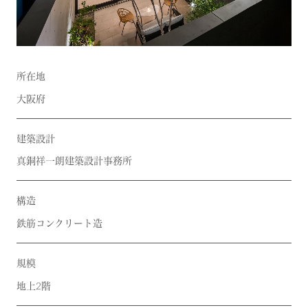
所在地
大阪府
建築設計
真銅祥一朗建築設計事務所
構造
鉄筋コンクリート造
規模
地上2階