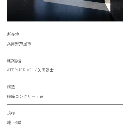
所在地
兵庫県芦屋市
建築設計
ATERLIER-ASH / 矢田朝士
構造
鉄筋コンクリート造
規模
地上4階