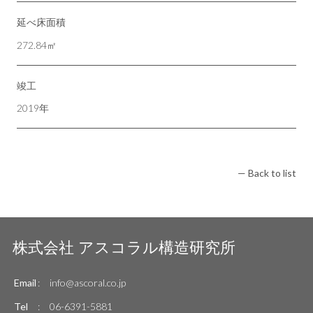
延べ床面積
272.84㎡
竣工
2019年
— Back to list
株式会社
アスコラル構造研究所
Email
:
info@ascoral.co.jp
Tel
:
06-6391-5881