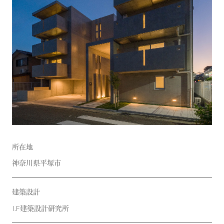
所在地
神奈川県平塚市
建築設計
I.F建築設計研究所