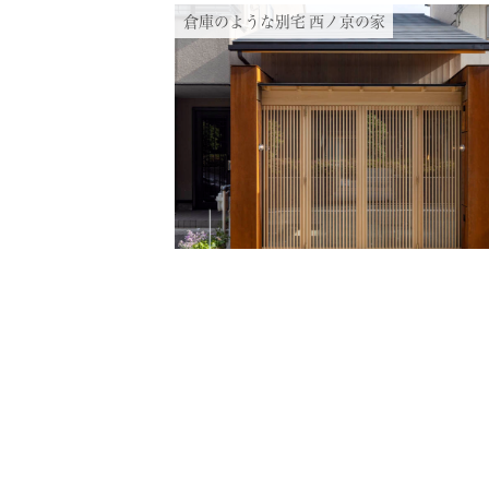
RECRUIT
採用情報
倉庫のような別宅 西ノ京の家
CONTACT
お問い合わせ