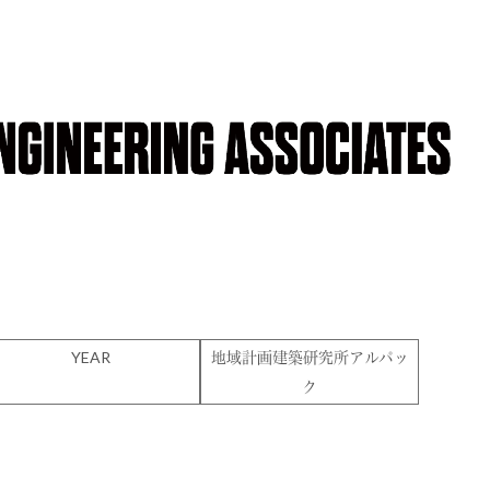
YEAR
地域計画建築研究所アルパッ
ク