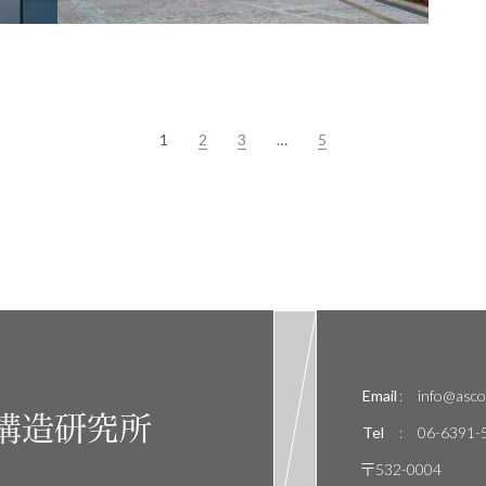
1
2
3
…
5
Email
:
info@ascor
構造研究所
Tel
:
06-6391-
〒532-0004