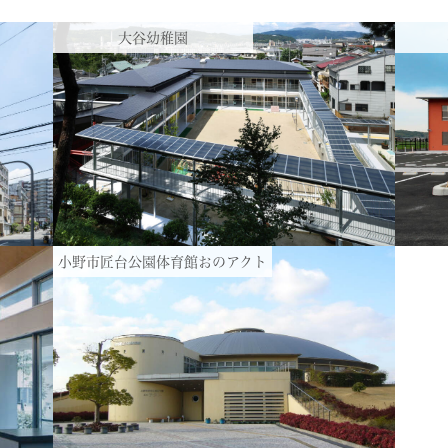
大谷幼稚園
小野市匠台公園体育館おのアクト