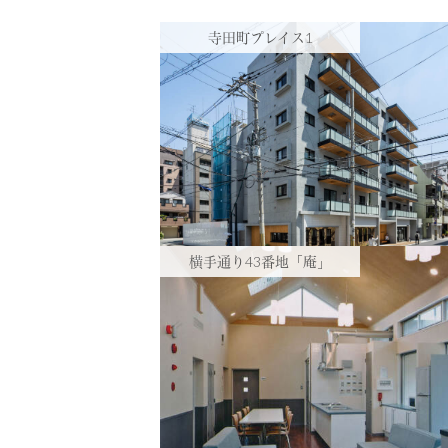
RECRUIT
採用情報
寺田町プレイス1
CONTACT
お問い合わせ
横手通り43番地「庵」