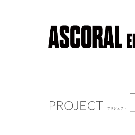
PROJECT
プロジェクト
PROJECT
NEWS
プロジェクト
ニュース
COMPANY
会社概要