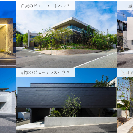
芦屋のビューコートハウス
豊
朝霧のビューテラスハウス
池田