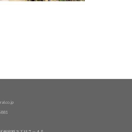
al.co.jp
5881
区西宮原２丁目７－４５