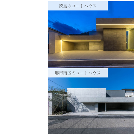
RECRUIT
採用情報
徳島のコートハウス
CONTACT
お問い合わせ
堺市南区のコートハウス