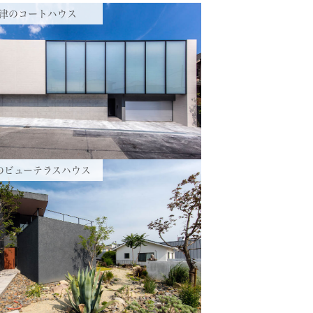
津のコートハウス
のビューテラスハウス