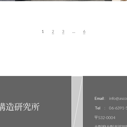
1
2
3
…
6
Email
:
info@ascor
構造研究所
Tel
:
06-6391-
〒532-0004
大阪府大阪市淀川