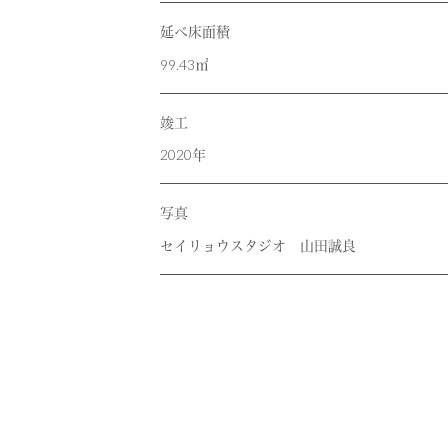
延べ床面積
99.43㎡
竣工
2020年
写真
セイリョウスタジオ 山田誠良