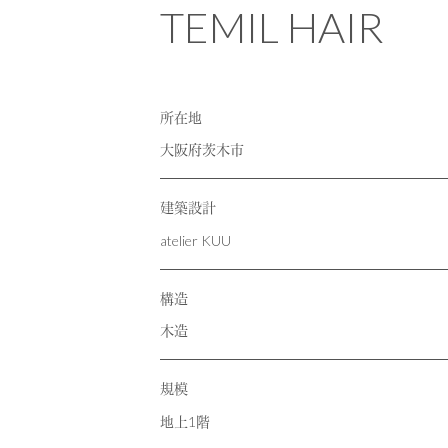
RECRUIT
採用情報
TEMIL HAIR
CONTACT
お問い合わせ
所在地
大阪府茨木市
建築設計
atelier KUU
構造
木造
規模
地上1階